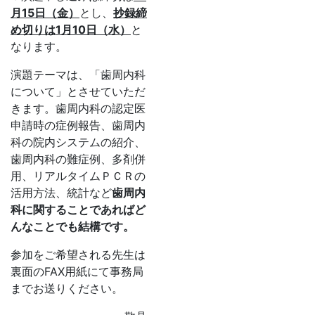
月15日（金）
とし、
抄録締
め切りは1月10日（水）
と
なります。
演題テーマは、「歯周内科
について」とさせていただ
きます。歯周内科の認定医
申請時の症例報告、歯周内
科の院内システムの紹介、
歯周内科の難症例、多剤併
用、リアルタイムＰＣＲの
活用方法、統計など
歯周内
科に関することであればど
んなことでも結構です。
参加をご希望される先生は
裏面のFAX用紙にて事務局
までお送りください。