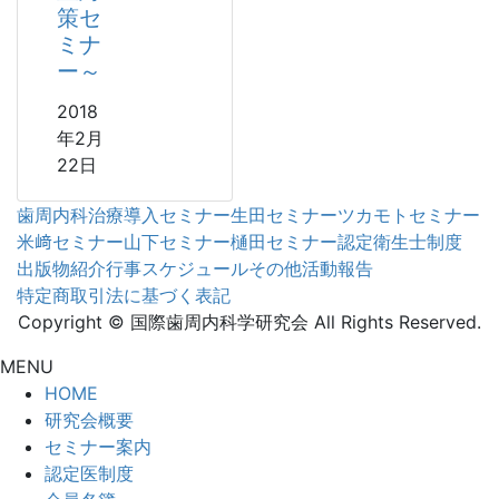
策セ
ミナ
ー～
2018
年2月
22日
歯周内科治療導入セミナー
生田セミナー
ツカモトセミナー
米﨑セミナー
山下セミナー
樋田セミナー
認定衛生士制度
出版物紹介
行事スケジュール
その他活動報告
特定商取引法に基づく表記
Copyright © 国際歯周内科学研究会 All Rights Reserved.
MENU
HOME
研究会概要
セミナー案内
認定医制度