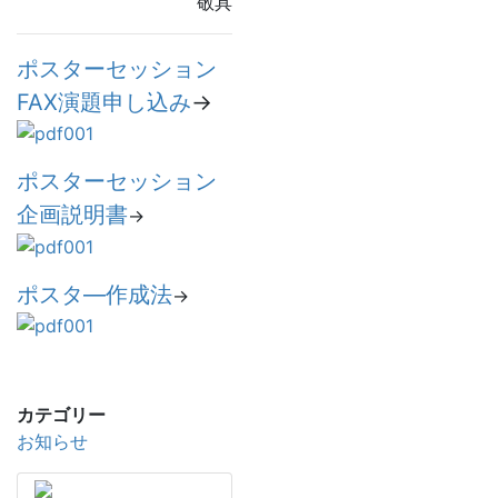
敬具
ポスターセッション
FAX演題申し込み
→
ポスターセッション
企画説明書
→
ポスタ―作成法
→
カテゴリー
お知らせ