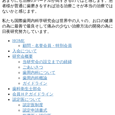
あまりにも治療のハードルが高すぎるのではと感じます。患
者様が普通に歯磨きをすれば治る治療こそが本当の治療では
ないかと感じます。
私たち国際歯周内科学研究会は世界中の人々の、お口の健康
の為に最善で最良そして痛みの少ない治療方法の開発の為に
日夜研究努力しています。
HOME
顧問・名誉会員・特別会員
入会について
研究会概要
当研究会の設立までの経緯
ごあいさつ
歯周内科について
歯周内科概論
ガイドライン
歯科衛生士部会
会員ＨＰガイドライン
認定医について
認定医制度
認定申請書式