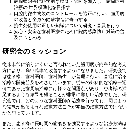
歯周病治療に科学的な検査・診断を導入し、歯周内科
治療の 世界標準化を目指す
口腔内微生物叢のコントロールを適正に行い、歯周病
の改善と全身の健康増進に寄与する
抗生剤使用の正しい知識について研究・普及を行う
安心・安全な歯科医療のために院内感染防止対策の普
及につとめる
研究会のミッション
従来非常に治りにくいと言われていた歯周病が内科的な考え
方により、高い確率で改善するようになりました。研究会で
は患者様、歯科医師、歯科衛生士が普通に行い、普通に治る
治療の開発普及をめざしています。従来の外科的な治療一辺
倒であった歯周病治療には様々な問題点があり、患者様の満
足するような結果を得ることが非常に難しい治療でした。研
究会では、どのような歯科医師が治療を行っても、同じよう
な結果が出るような治療方法こそが本当の治療方法ではない
かと思っています。
また、患者様に長時間の歯磨きを強要するような治療方法は