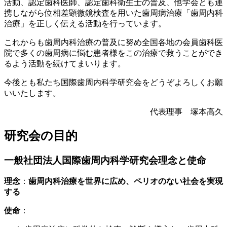
活動、認定歯科医師、認定歯科衛生士の普及、他学会とも連
携しながら位相差顕微鏡検査を用いた歯周病治療「歯周内科
治療」を正しく伝える活動を行っています。
これからも歯周内科治療の普及に努め全国各地の会員歯科医
院で多くの歯周病に悩む患者様をこの治療で救うことができ
るよう活動を続けてまいります。
今後とも私たち国際歯周内科学研究会をどうぞよろしくお願
いいたします。
代表理事 塚本高久
研究会の目的
一般社団法人国際歯周内科学研究会理念と使命
理念
：
歯周内科治療を世界に広め、ペリオのない社会を実現
する
使命
：