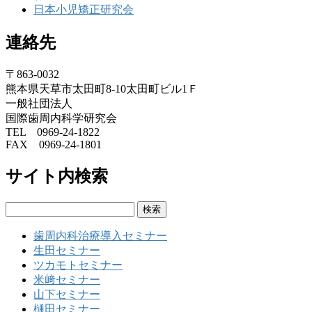
日本小児矯正研究会
連絡先
〒863-0032
熊本県天草市太田町8-10太田町ビル1Ｆ
一般社団法人
国際歯周内科学研究会
TEL 0969-24-1822
FAX 0969-24-1801
サイト内検索
検
索:
歯周内科治療導入セミナー
生田セミナー
ツカモトセミナー
米﨑セミナー
山下セミナー
樋田セミナー