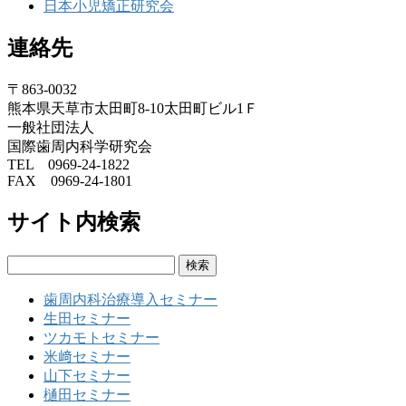
日本小児矯正研究会
連絡先
〒863-0032
熊本県天草市太田町8-10太田町ビル1Ｆ
一般社団法人
国際歯周内科学研究会
TEL 0969-24-1822
FAX 0969-24-1801
サイト内検索
検
索:
歯周内科治療導入セミナー
生田セミナー
ツカモトセミナー
米﨑セミナー
山下セミナー
樋田セミナー