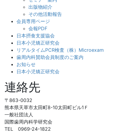
出版物紹介
その他活動報告
会員専用ページ
会報PDF
日本摂食支援協会
日本小児矯正研究会
リアルタイムPCR検査（株）Microexam
歯周内科賛助会員制度のご案内
お知らせ
日本小児矯正研究会
連絡先
〒863-0032
熊本県天草市太田町8-10太田町ビル1Ｆ
一般社団法人
国際歯周内科学研究会
TEL 0969-24-1822