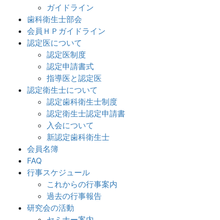
ガイドライン
歯科衛生士部会
会員ＨＰガイドライン
認定医について
認定医制度
認定申請書式
指導医と認定医
認定衛生士について
認定歯科衛生士制度
認定衛生士認定申請書
入会について
新認定歯科衛生士
会員名簿
FAQ
行事スケジュール
これからの行事案内
過去の行事報告
研究会の活動
セミナー案内