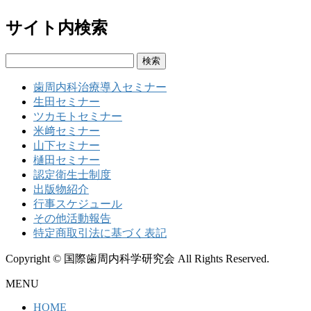
サイト内検索
検
索:
歯周内科治療導入セミナー
生田セミナー
ツカモトセミナー
米﨑セミナー
山下セミナー
樋田セミナー
認定衛生士制度
出版物紹介
行事スケジュール
その他活動報告
特定商取引法に基づく表記
Copyright © 国際歯周内科学研究会 All Rights Reserved.
MENU
HOME