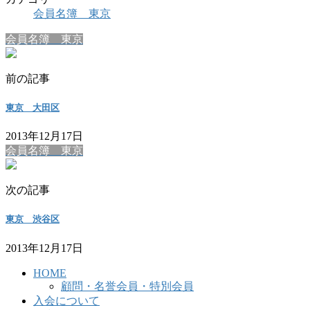
会員名簿 東京
会員名簿 東京
前の記事
東京 大田区
2013年12月17日
会員名簿 東京
次の記事
東京 渋谷区
2013年12月17日
HOME
顧問・名誉会員・特別会員
入会について