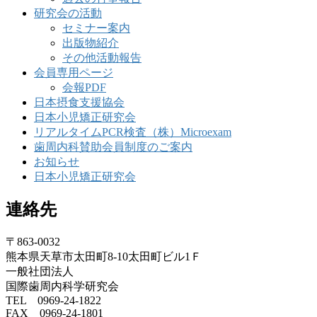
研究会の活動
セミナー案内
出版物紹介
その他活動報告
会員専用ページ
会報PDF
日本摂食支援協会
日本小児矯正研究会
リアルタイムPCR検査（株）Microexam
歯周内科賛助会員制度のご案内
お知らせ
日本小児矯正研究会
連絡先
〒863-0032
熊本県天草市太田町8-10太田町ビル1Ｆ
一般社団法人
国際歯周内科学研究会
TEL 0969-24-1822
FAX 0969-24-1801