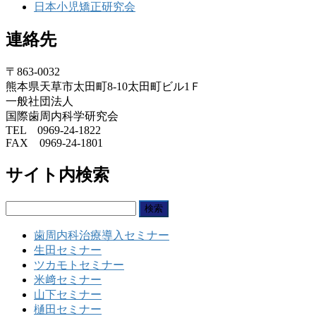
日本小児矯正研究会
連絡先
〒863-0032
熊本県天草市太田町8-10太田町ビル1Ｆ
一般社団法人
国際歯周内科学研究会
TEL 0969-24-1822
FAX 0969-24-1801
サイト内検索
検
索:
歯周内科治療導入セミナー
生田セミナー
ツカモトセミナー
米﨑セミナー
山下セミナー
樋田セミナー