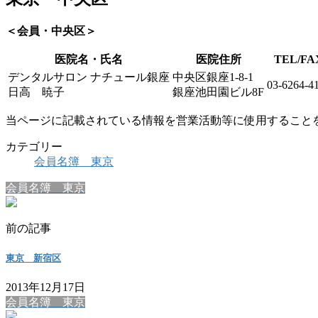
＜会員・中央区＞
医院名・氏名
医院住所
TEL/FA
デンタルサロン ナチュール銀座
中央区銀座1-8-1
03-6264-4
日高 暁子
銀座池田園ビル8F
当ページに記載されている情報を営業活動等に使用すること
カテゴリー
会員名簿 東京
会員名簿 東京
前の記事
東京 新宿区
2013年12月17日
会員名簿 東京