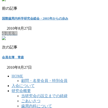
前の記事
国際歯周内科学研究会総会・2003年からの歩み
2010年8月27日
会員名簿
次の記事
会員名簿 青森
2010年8月27日
HOME
顧問・名誉会員・特別会員
入会について
研究会概要
当研究会の設立までの経緯
ごあいさつ
歯周内科について