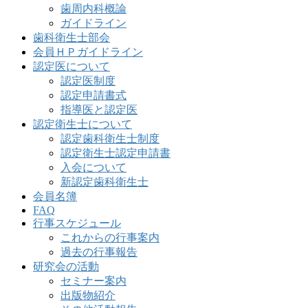
歯周内科概論
ガイドライン
歯科衛生士部会
会員ＨＰガイドライン
認定医について
認定医制度
認定申請書式
指導医と認定医
認定衛生士について
認定歯科衛生士制度
認定衛生士認定申請書
入会について
新認定歯科衛生士
会員名簿
FAQ
行事スケジュール
これからの行事案内
過去の行事報告
研究会の活動
セミナー案内
出版物紹介