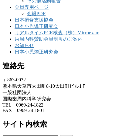
その他活動報告
会員専用ページ
会報PDF
日本摂食支援協会
日本小児矯正研究会
リアルタイムPCR検査（株）Microexam
歯周内科賛助会員制度のご案内
お知らせ
日本小児矯正研究会
連絡先
〒863-0032
熊本県天草市太田町8-10太田町ビル1Ｆ
一般社団法人
国際歯周内科学研究会
TEL 0969-24-1822
FAX 0969-24-1801
サイト内検索