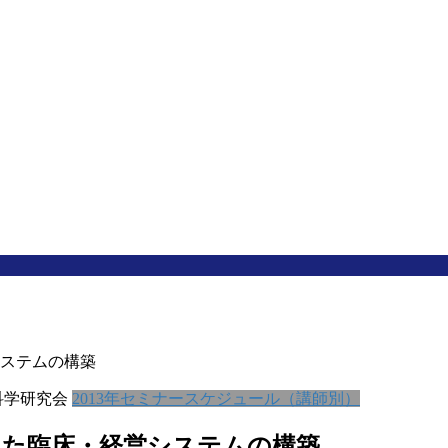
ステムの構築
科学研究会
2013年セミナースケジュール（講師別）
した臨床・経営システムの構築