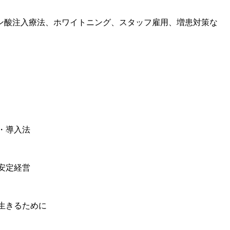
ン酸注入療法、ホワイトニング、スタッフ雇用、増患対策な
・導入法
安定経営
生きるために