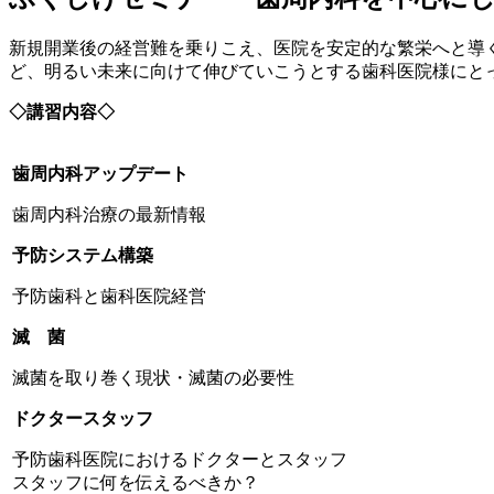
新規開業後の経営難を乗りこえ、医院を安定的な繁栄へと導
ど、明るい未来に向けて伸びていこうとする歯科医院様にと
◇講習内容◇
歯周内科アップデート
歯周内科治療の最新情報
予防システム構築
予防歯科と歯科医院経営
滅 菌
滅菌を取り巻く現状・滅菌の必要性
ドクタースタッフ
予防歯科医院におけるドクターとスタッフ
スタッフに何を伝えるべきか？