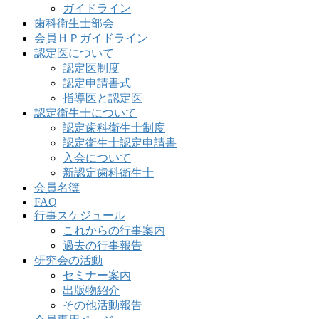
ガイドライン
歯科衛生士部会
会員ＨＰガイドライン
認定医について
認定医制度
認定申請書式
指導医と認定医
認定衛生士について
認定歯科衛生士制度
認定衛生士認定申請書
入会について
新認定歯科衛生士
会員名簿
FAQ
行事スケジュール
これからの行事案内
過去の行事報告
研究会の活動
セミナー案内
出版物紹介
その他活動報告