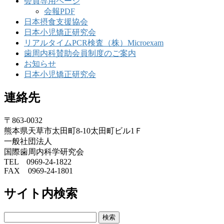
会員専用ページ
会報PDF
日本摂食支援協会
日本小児矯正研究会
リアルタイムPCR検査（株）Microexam
歯周内科賛助会員制度のご案内
お知らせ
日本小児矯正研究会
連絡先
〒863-0032
熊本県天草市太田町8-10太田町ビル1Ｆ
一般社団法人
国際歯周内科学研究会
TEL 0969-24-1822
FAX 0969-24-1801
サイト内検索
検