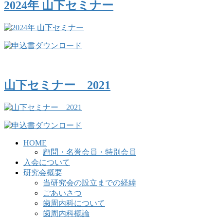
2024年 山下セミナー
山下セミナー 2021
HOME
顧問・名誉会員・特別会員
入会について
研究会概要
当研究会の設立までの経緯
ごあいさつ
歯周内科について
歯周内科概論