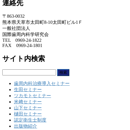
連絡先
〒863-0032
熊本県天草市太田町8-10太田町ビル1Ｆ
一般社団法人
国際歯周内科学研究会
TEL 0969-24-1822
FAX 0969-24-1801
サイト内検索
検
索:
歯周内科治療導入セミナー
生田セミナー
ツカモトセミナー
米﨑セミナー
山下セミナー
樋田セミナー
認定衛生士制度
出版物紹介