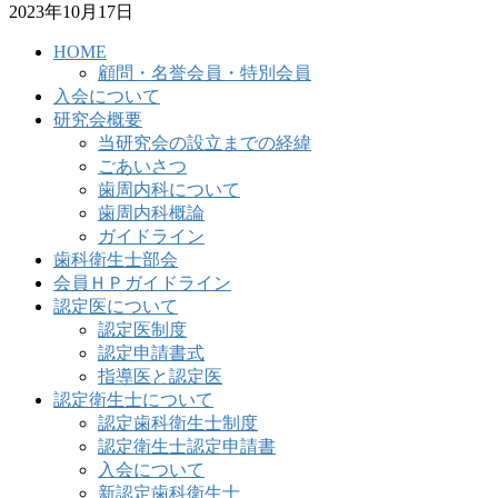
2023年10月17日
HOME
顧問・名誉会員・特別会員
入会について
研究会概要
当研究会の設立までの経緯
ごあいさつ
歯周内科について
歯周内科概論
ガイドライン
歯科衛生士部会
会員ＨＰガイドライン
認定医について
認定医制度
認定申請書式
指導医と認定医
認定衛生士について
認定歯科衛生士制度
認定衛生士認定申請書
入会について
新認定歯科衛生士