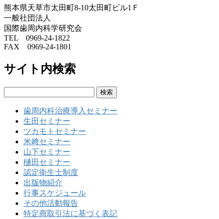
熊本県天草市太田町8-10太田町ビル1Ｆ
一般社団法人
国際歯周内科学研究会
TEL 0969-24-1822
FAX 0969-24-1801
サイト内検索
検
索:
歯周内科治療導入セミナー
生田セミナー
ツカモトセミナー
米﨑セミナー
山下セミナー
樋田セミナー
認定衛生士制度
出版物紹介
行事スケジュール
その他活動報告
特定商取引法に基づく表記