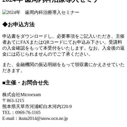
◆お申込方法
申込書をダウンロードし、必要事項をご記入いただき、主催
者あてにFAXまたはQRコードにてお申込み下さい。受講料
の入金確認をもって本受付をいたします。なお、入金後の返
金には応じられませんのでご了承ください。
また、金融機関の振込明細をもって領収書にかえさせていた
だきます。
■主催・お問合せ先
株式会社Microexam
〒863-1215
熊本県天草市河浦町白木河内220-9
TEL：0969-76-1165
E-mail：ikuta2014@snow.ocn.ne.jp