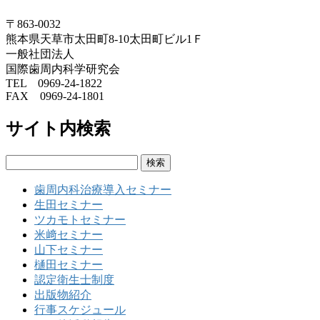
〒863-0032
熊本県天草市太田町8-10太田町ビル1Ｆ
一般社団法人
国際歯周内科学研究会
TEL 0969-24-1822
FAX 0969-24-1801
サイト内検索
検
索:
歯周内科治療導入セミナー
生田セミナー
ツカモトセミナー
米﨑セミナー
山下セミナー
樋田セミナー
認定衛生士制度
出版物紹介
行事スケジュール