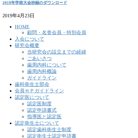
2019年学術大会抄録のダウンロード
2019年4月23日
HOME
顧問・名誉会員・特別会員
入会について
研究会概要
当研究会の設立までの経緯
ごあいさつ
歯周内科について
歯周内科概論
ガイドライン
歯科衛生士部会
会員ＨＰガイドライン
認定医について
認定医制度
認定申請書式
指導医と認定医
認定衛生士について
認定歯科衛生士制度
認定衛生士認定申請書