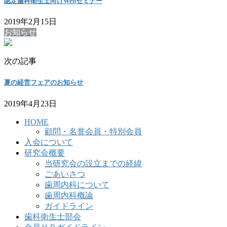
認定歯科衛生士向けWebセミナー
2019年2月15日
お知らせ
次の記事
夏の経営フェアのお知らせ
2019年4月23日
HOME
顧問・名誉会員・特別会員
入会について
研究会概要
当研究会の設立までの経緯
ごあいさつ
歯周内科について
歯周内科概論
ガイドライン
歯科衛生士部会