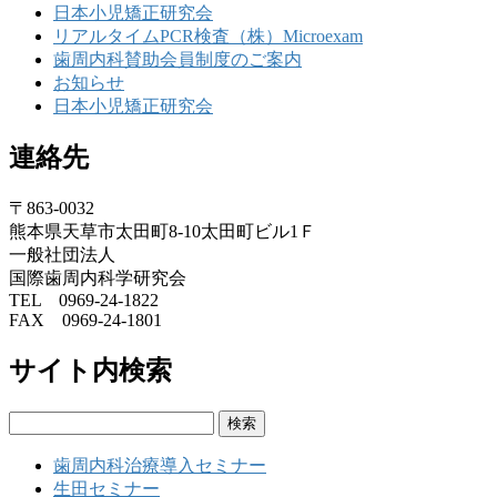
日本小児矯正研究会
リアルタイムPCR検査（株）Microexam
歯周内科賛助会員制度のご案内
お知らせ
日本小児矯正研究会
連絡先
〒863-0032
熊本県天草市太田町8-10太田町ビル1Ｆ
一般社団法人
国際歯周内科学研究会
TEL 0969-24-1822
FAX 0969-24-1801
サイト内検索
検
索:
歯周内科治療導入セミナー
生田セミナー