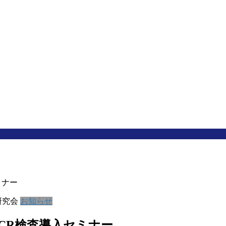
ミナー
研究会
お知らせ
ムPCR検査導入セミナー