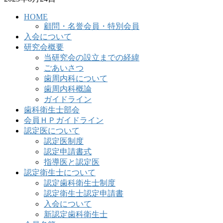
HOME
顧問・名誉会員・特別会員
入会について
研究会概要
当研究会の設立までの経緯
ごあいさつ
歯周内科について
歯周内科概論
ガイドライン
歯科衛生士部会
会員ＨＰガイドライン
認定医について
認定医制度
認定申請書式
指導医と認定医
認定衛生士について
認定歯科衛生士制度
認定衛生士認定申請書
入会について
新認定歯科衛生士