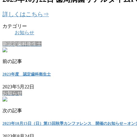
詳しくはこちら⇒
カテゴリー
お知らせ
新認定歯科衛生士
前の記事
2023年度 認定歯科衛生士
2023年5月22日
お知らせ
次の記事
2023年10月15日（日）第15回秋季カンファレンス 開催のお知らせ～オ
2023年8月24日