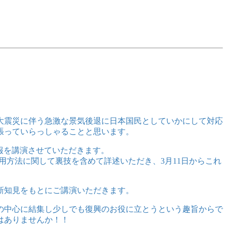
大震災に伴う急激な景気後退に日本国民としていかにして対応
張っていらっしゃることと思います。
報を講演させていただきます。
用方法に関して裏技を含めて詳述いただき、3月11日からこれ
新知見をもとにご講演いただきます。
の中心に結集し少しでも復興のお役に立とうという趣旨からで
はありませんか！！