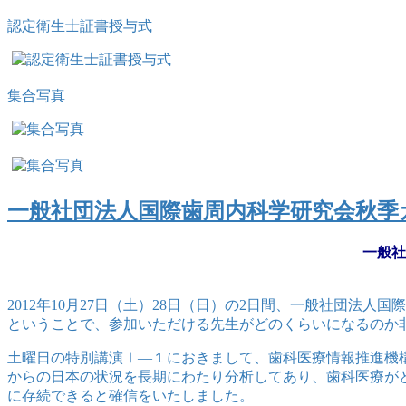
認定衛生士証書授与式
集合写真
一般社団法人国際歯周内科学研究会秋季
一般社
2012年10月27日（土）28日（日）の2日間、一般社団
ということで、参加いただける先生がどのくらいになるのか非
土曜日の特別講演Ⅰ―１におきまして、歯科医療情報推進機
からの日本の状況を長期にわたり分析してあり、歯科医療が
に存続できると確信をいたしました。