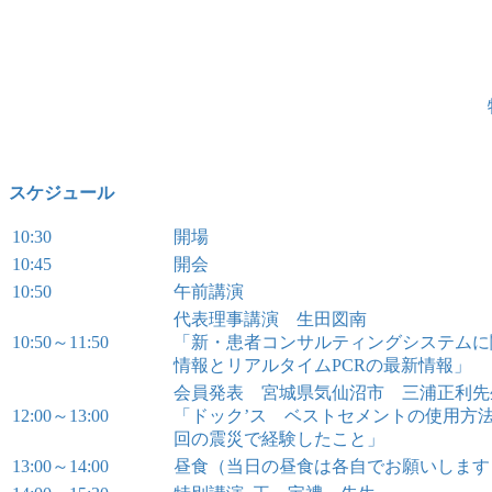
スケジュール
10:30
開場
10:45
開会
10:50
午前講演
代表理事講演 生田図南
10:50～11:50
「新・患者コンサルティングシステムに
情報とリアルタイムPCRの最新情報」
会員発表 宮城県気仙沼市 三浦正利先
12:00～13:00
「ドック’ス ベストセメントの使用方
回の震災で経験したこと」
13:00～14:00
昼食（当日の昼食は各自でお願いします