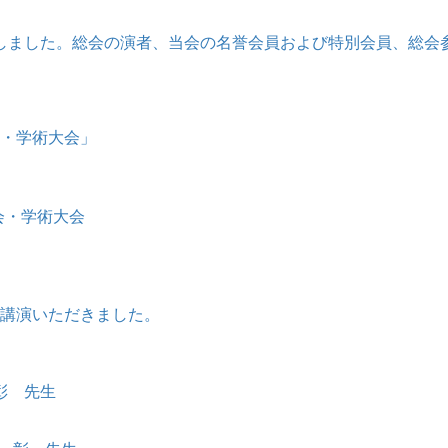
しました。総会の演者、当会の名誉会員および特別会員、総会
会・学術大会」
をご講演いただきました。
彰 先生