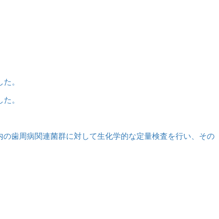
した。
した。
内の歯周病関連菌群に対して生化学的な定量検査を行い、その