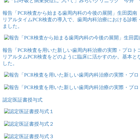
報告「PCR検査から始まる歯周内科の今後の展開」生田図南
リアルタイムPCR検査の導入で、歯周内科治療における診
ました。
報告「PCR検査を用いた新しい歯周内科治療の実際・プロト
リアルタムPCR検査をどのように臨床に活かすのか。基本
した。
認定医証書授与式