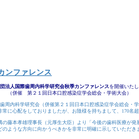
カンファレンス
団法人国際歯周内科学研究会秋季カンファレンス
を開催いたし
（併催 第２１回日本口腔感染症学会総会・学術大会）
法人国際歯周内科学研究会（併催第２１回日本口腔感染症学会総会
常に心配をしておりましたが、お陰様を持ちまして、170名
構の藤本孝雄理事長（元厚生大臣）より「今後の歯科医療が発
どのような方向に向かうべきかを非常に明確に示していただき