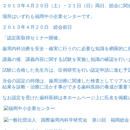
２０１３年４月２０日（土）・２１日（日）両日、総会に関
場所はいずれも福岡中小企業センターです。
２０１３年４月２０日 総会前日
「認定医取得セミナー開催」
歯周内科治療を安全・確実に行うのに必要な知識を網羅的に
講義の後、講義内容に関する試験を実施し知識の確認を行い
試験に合格した先生方は、症例研究を行い認定申請に進む予
当会の認定の特徴は、歯周治療に関連した検査としてリアル
結果を診断・治療に活かす事ができる歯科医師の養成が重要
なお認定を受けた歯科医師は本ホームページ上に氏名を掲載