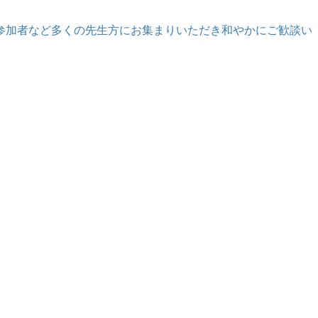
参加者など多くの先生方にお集まりいただき和やかにご歓談い