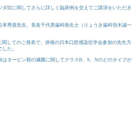
ジダ症に関してさらに詳しく臨床例を交えてご講演をいただき
松本秀規先生、長友千代美歯科衛生士（りょうき歯科領木誠一
に関してのご発表で、併催の日本口腔感染症学会参加の先生方
でした。
はタービン類の滅菌に関してクラスB、S、Nのどのタイプが