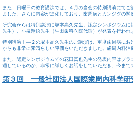
また、日曜日の教育講演では、４月の当会の特別講演にてご
ました。さらに内容が進化しており、歯周病とカンジダの関
研究会からは特別講演に塚本高久先生、認定シンポジウムに
先生）、小泉翔悟先生（生田歯科医院代診）が発表を行われ
特別講演Ⅰ―２の塚本高久先生のご講演は、重度歯周病にお
からも非常に素晴らしい評価をいただきました。歯周内科治
また、認定シンポジウムでの花田真也先生の発表内容はプラ
適しているのか、非常に詳しくお話をしていただき、今まで
第３回 一般社団法人国際歯周内科学研