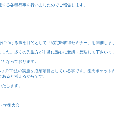
連する各種行事を行いましたのでご報告します。
身につける事を目的として「認定医取得セミナー」を開催しま
ました。多くの先生方が非常に熱心に受講・受験して下さいま
定となっております。
タムPCR法の実施を必須項目としている事です。歯周ポケット
であると考えるからです。
いたします。