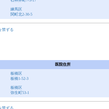
石神井町7-3-17
練馬区
関町北2-30-5
を禁ずる
医院住所
板橋区
板橋1-52-3
板橋区
弥生町53-1
を禁ずる