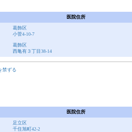
医院住所
葛飾区
小菅4-10-7
葛飾区
西亀有３丁目38-14
を禁ずる
医院住所
足立区
千住旭町42-2