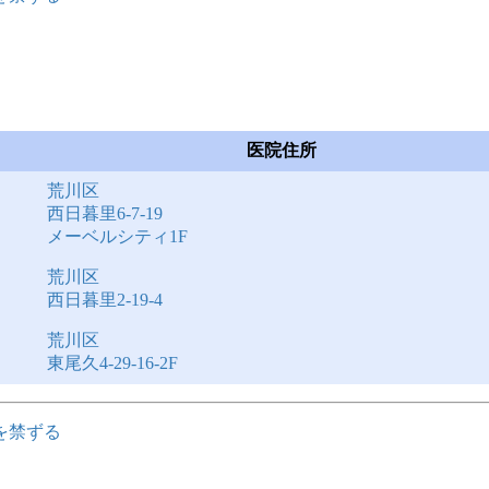
医院住所
荒川区
西日暮里6-7-19
メーベルシティ1F
荒川区
西日暮里2-19-4
荒川区
東尾久4-29-16-2F
を禁ずる