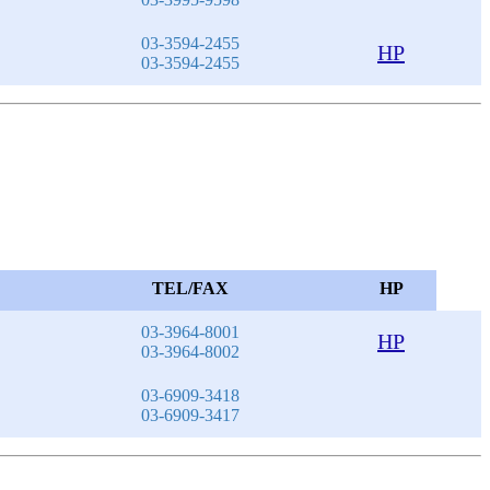
03-3594-2455
HP
03-3594-2455
TEL/FAX
HP
03-3964-8001
HP
03-3964-8002
03-6909-3418
03-6909-3417