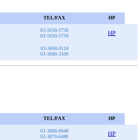
TEL/FAX
HP
03-5650-5758
HP
03-5650-5759
03-3690-0118
03-3690-3100
TEL/FAX
HP
03-3888-0648
HP
03-3879-6480