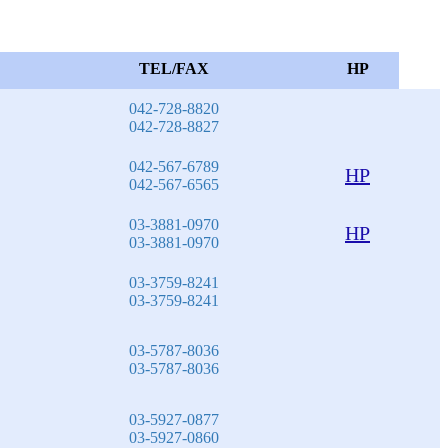
TEL/FAX
HP
042-728-8820
042-728-8827
042-567-6789
HP
042-567-6565
03-3881-0970
HP
03-3881-0970
03-3759-8241
03-3759-8241
03-5787-8036
03-5787-8036
03-5927-0877
03-5927-0860