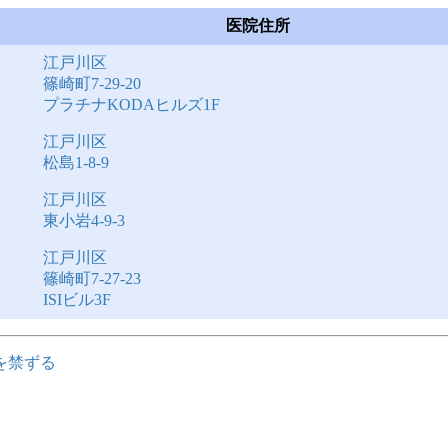
医院住所
江戸川区
篠崎町7-29-20
プラチナKODAヒルズ1F
江戸川区
松島1-8-9
江戸川区
東小岩4-9-3
江戸川区
篠崎町7-27-23
ISIビル3F
を禁ずる