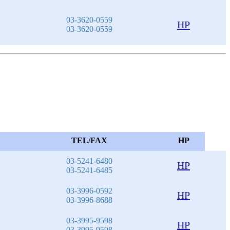
03-3620-0559
HP
03-3620-0559
TEL/FAX
HP
03-5241-6480
HP
03-5241-6485
03-3996-0592
HP
03-3996-8688
03-3995-9598
HP
03-3995-9598