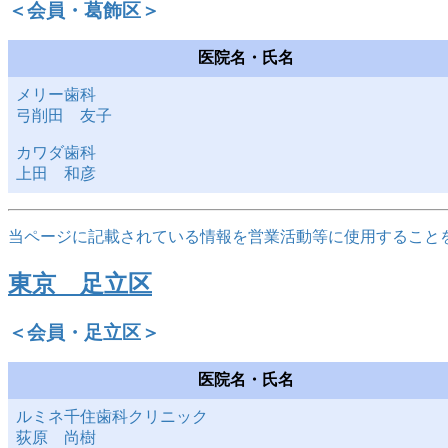
＜会員・葛飾区＞
医院名・氏名
メリー歯科
弓削田 友子
カワダ歯科
上田 和彦
当ページに記載されている情報を営業活動等に使用すること
東京 足立区
＜会員・足立区＞
医院名・氏名
ルミネ千住歯科クリニック
荻原 尚樹