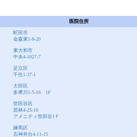
医院住所
町田市
金森東1-8-20
東大和市
中央4-1027-7
足立区
千住1-37-1
大田区
多摩川1-5-16 1F
世田谷区
若林4-25-10
アメニティ世田谷1Ｆ
練馬区
石神井台4-11-15