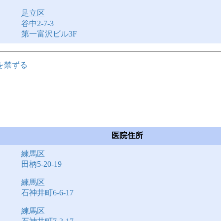
足立区
谷中2-7-3
第一富沢ビル3F
を禁ずる
医院住所
練馬区
田柄5-20-19
練馬区
石神井町6-6-17
練馬区