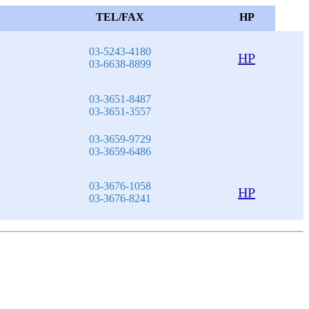
TEL/FAX
HP
03-5243-4180
HP
03-6638-8899
03-3651-8487
03-3651-3557
03-3659-9729
03-3659-6486
03-3676-1058
HP
03-3676-8241