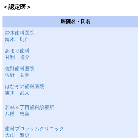
＜認定医＞
医院名・氏名
鈴木歯科医院
鈴木 則仁
あまり歯科
甘利 裕介
佐野歯科医院
佐野 弘昭
はなぞの歯科医院
吉川 武人
若林４丁目歯科診療所
八幡 忠美
歯科ブロッサムクリニック
大山 雅史